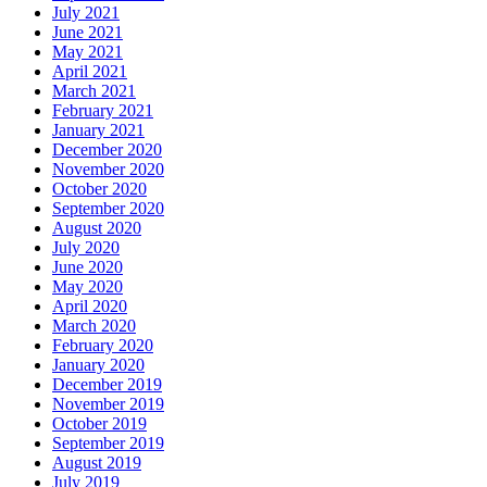
July 2021
June 2021
May 2021
April 2021
March 2021
February 2021
January 2021
December 2020
November 2020
October 2020
September 2020
August 2020
July 2020
June 2020
May 2020
April 2020
March 2020
February 2020
January 2020
December 2019
November 2019
October 2019
September 2019
August 2019
July 2019