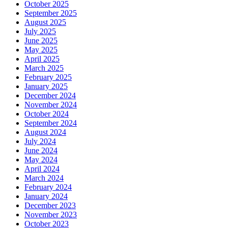
October 2025
September 2025
August 2025
July 2025
June 2025
May 2025
April 2025
March 2025
February 2025
January 2025
December 2024
November 2024
October 2024
September 2024
August 2024
July 2024
June 2024
May 2024
April 2024
March 2024
February 2024
January 2024
December 2023
November 2023
October 2023