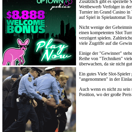
Zusätzlich gibt es spezielle
Wettbewerb Verfolger in der
Turnier im Grand Casino in T
auf Spiel in Spielautomat Tu
Nicht wenige der Geheimnisse
einen kompetenten Slot Turnie
verzögert spielen. Zahlreic
viele Zugriffe auf die Gewi
Einige der "Gewinner" stehe
Reihe von "Techniken" viele
überwachen, da sie nicht gu
Ein gutes Viele Slot-Spieler 
"angenommen" in der Einlad
Auch wenn es nicht zu sein s
Position, wo der große Preis