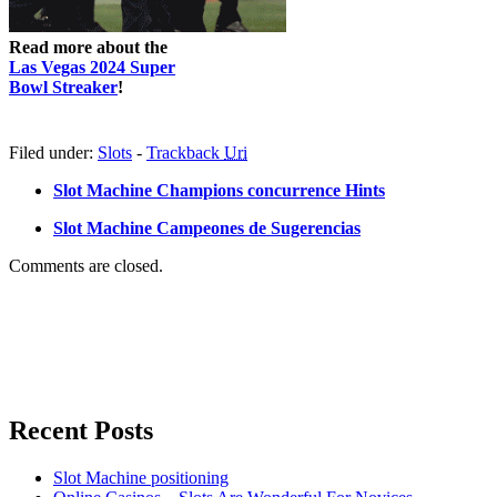
Read more about the
Las Vegas 2024 Super
Bowl Streaker
!
Filed under:
Slots
-
Trackback
Uri
Slot Machine Champions concurrence Hints
Slot Machine Campeones de Sugerencias
Comments are closed.
Recent Posts
Slot Machine positioning